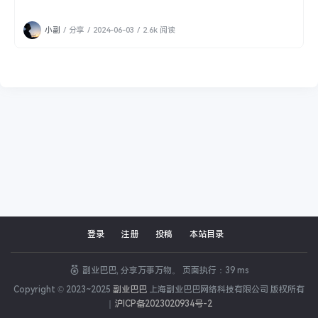
小副
/
分享
/
2024-06-03
/
2.6k 阅读
登录
注册
投稿
本站目录
副业巴巴, 分享万事万物。 页面执行：39 ms
Copyright © 2023~2025
副业巴巴
上海副业巴巴网络科技有限公司 版权所有
｜
沪ICP备2023020934号-2