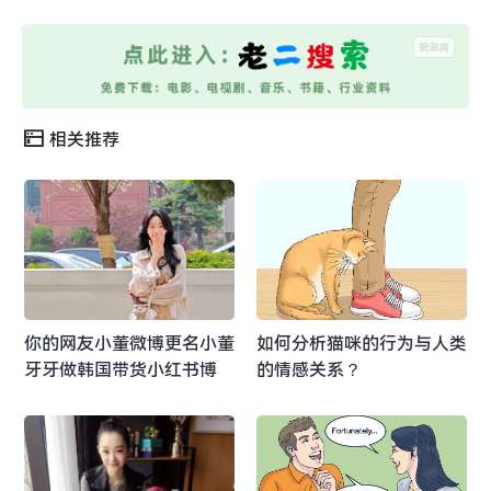
相关推荐
你的网友小董微博更名小董
如何分析猫咪的行为与人类
牙牙做韩国带货小红书博
的情感关系？
主？