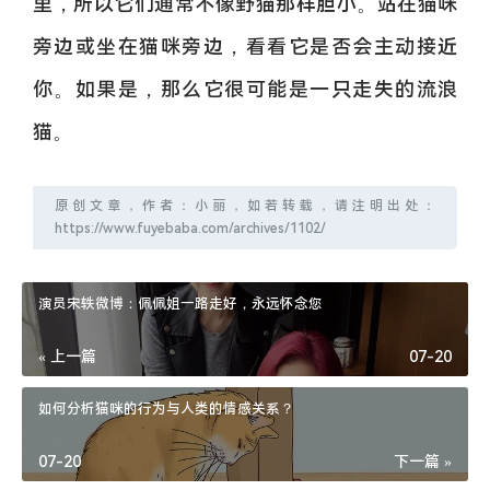
里，所以它们通常不像野猫那样胆小。站在猫咪
旁边或坐在猫咪旁边，看看它是否会主动接近
你。如果是，那么它很可能是一只走失的流浪
猫。
原创文章，作者：小丽，如若转载，请注明出处：
https://www.fuyebaba.com/archives/1102/
演员宋轶微博：佩佩姐一路走好，永远怀念您​​​
« 上一篇
07-20
如何分析猫咪的行为与人类的情感关系？
07-20
下一篇 »