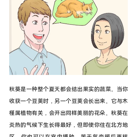
秋葵是一种整个夏天都会结出果实的蔬菜。当你
收获一个豆荚时，另一个豆荚会长出来。它与木
槿属植物有关，会开出同样美丽的花朵。秋葵在
炎热的气候下生长得最好，但即使你住在北方地
区，你也可以在室内播种，等天气变暖后再移