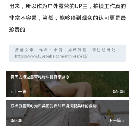
出来，所以作为户外露营的UP主，拍摄工作真的
非常不容易，当然，能够得到观众的认可更是最
珍贵的。
原创文章，作者：小丽，如若转载，请注明出处：
https://www.fuyebaba.com/archives/412/
夏天去海边露营吃烤牛排真想游泳
« 上一篇
06-08
很棒的露营时光和美丽的自然环境搭配美味的食物
06-08
下一篇 »