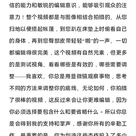
信的能力和敏锐的编辑意识，能够吸引观众的注
意力！整个视频都是与图像相结合拍摄的。从您
扫地以便搭起帐篷，到您趴在床垫上时偷看自己
的身体，再到您臀部皮带轻轻“啪”的一声。一切
都编辑得很完美，这个视频有自然元素，但更多
的是测试视角。看看哪些是有效的，哪些需要调
整——我喜欢。你总是用显微镜观察事物，思考
不同的方法来调整你的底线。无论如何，你拍摄
了很棒的视频，这反过来会让你更难编辑，因为
你必须选择要包含什么和要省略什么 - 所以你总
是会得到我的支持和掌声，感谢你所有的辛勤工
作，最重要的是，你为创造这些杰作投入了多少