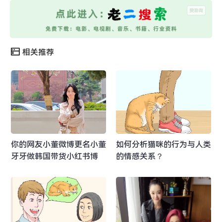
相关推荐
你的网友小董微博更名小董
如何分析猫咪的行为与人类
牙牙做韩国带货小红书博
的情感关系？
主？