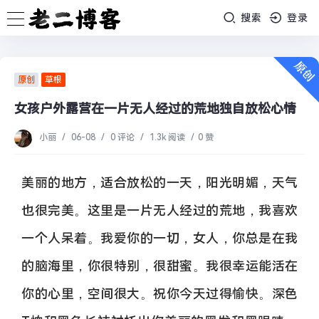
搜索
登录
原创
草根
女孩户外露营在一片无人经过的荒地独自放松心情
小丽
/
06-08
/
0 评论
/
1.3k 阅读
/
0 赞
美丽的地方，适合放松的一天，阳光明媚，天气
也很完美。这里是一片无人经过的荒地，我喜欢
一个人呆着。我爱你的一切，女人，你总是在我
的脑海里，你很特别，很甜蜜。我很幸运能活在
你的心里，空间很大。祝你今天过得愉快。深色