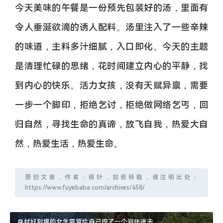
今天美味的午餐是一份预先包装好的汤，里面有
令人垂涎欲滴的诱人配料。汤里注入了一些辛辣
的味道，主料多汁细腻，入口即化。今天的主题
是清理忙碌的思绪，花时间建立内心的平静，找
到内心的快乐。活力女孩，没有天赋异禀，需要
一步一个脚印，拒绝乞讨，拒绝做网络乞丐，回
归自然，寻找生命的真谛，放飞自我，热爱大自
然，热爱生活，热爱生命。
原创文章，作者：枫叶，如若转载，请注明出处：
https://www.fuyebaba.com/archives/458/
身材好到爆的女生露营给自己挖了一个洞住进去