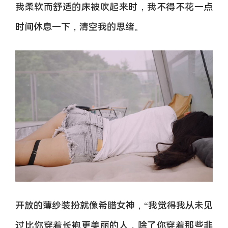
我柔软而舒适的床被吹起来时，我不得不花一点
时间休息一下，清空我的思绪。
开放的薄纱装扮就像希腊女神，“我觉得我从未见
过比你穿着长袍更美丽的人，除了你穿着那些非