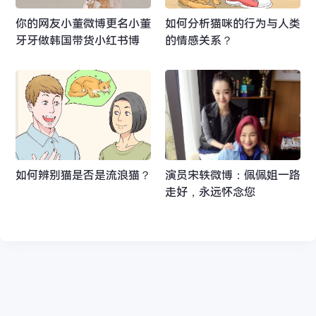
你的网友小董微博更名小董
如何分析猫咪的行为与人类
牙牙做韩国带货小红书博
的情感关系？
主？
如何辨别猫是否是流浪猫？
演员宋轶微博：佩佩姐一路
走好，永远怀念您​​​