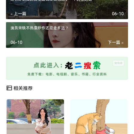
« 上一篇
06-10
演员宋轶不热衷炒作还能走多远？
06-10
下一篇 »
相关推荐