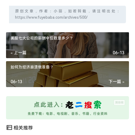
原创文章，作者：小丽，如若转载，请注明出处：
https://www.fuyebaba.com/archives/500/
美股七大公司的薪酬中位数是多少？
« 上一篇
06-13
如何为经济崩溃做准备？
06-13
下一篇 »
相关推荐