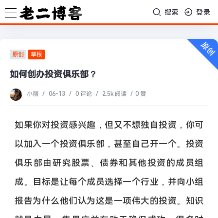
搜索
登录
原创
草根
如何创办投资俱乐部？
小丽
/
06-13
/
0 评论
/
2.5k 阅读
/
0 赞
如果你对投资感兴趣，但又不想独自投资，你可
以加入一个投资俱乐部，甚至自己开一个。投资
俱乐部由研究股票、债券和其他投资的成员组
成。目标是让每个成员选择一个行业，并向小组
报告为什么他们认为这是一项伟大的投资。知识