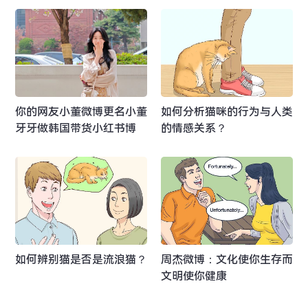
你的网友小董微博更名小董
如何分析猫咪的行为与人类
牙牙做韩国带货小红书博
的情感关系？
主？
如何辨别猫是否是流浪猫？
周杰微博：文化使你生存而
文明使你健康